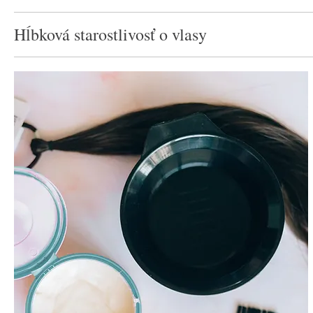
Hĺbková starostlivosť o vlasy