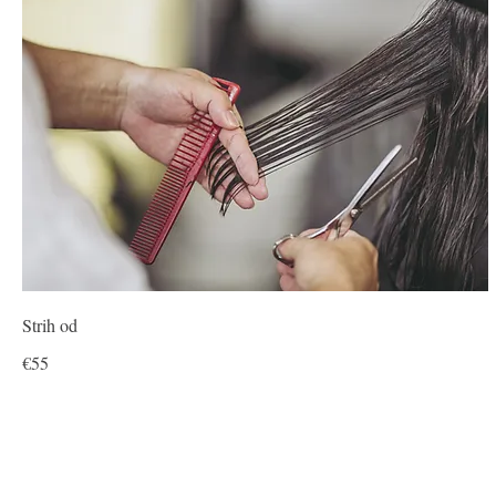
Strih od
€55