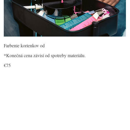
Farbenie korienkov od
€75