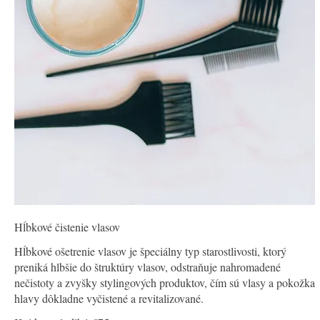
Hĺbkové čistenie vlasov
Hĺbkové ošetrenie vlasov je špeciálny typ starostlivosti, ktorý
preniká hlbšie do štruktúry vlasov, odstraňuje nahromadené
nečistoty a zvyšky stylingových produktov, čím sú vlasy a pokožka