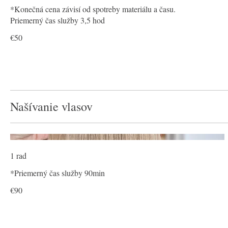
*Konečná cena závisí od spotreby materiálu a času.
Priemerný čas služby 3,5 hod
€50
Našívanie vlasov
1 rad
*Priemerný čas služby 90min
€90