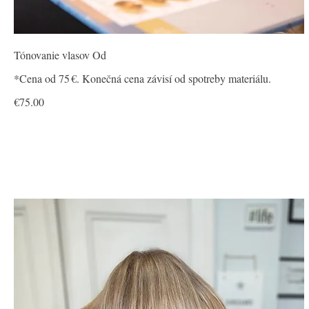
Tónovanie vlasov Od
€75.00