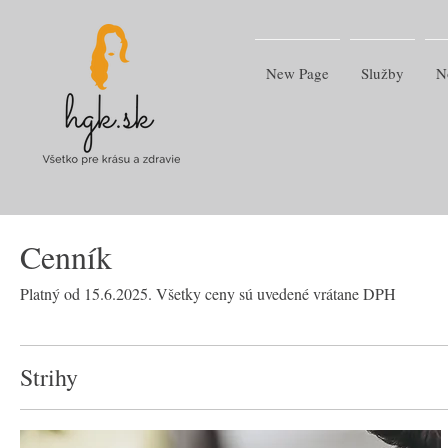
New Page
Služby
N
Cenník
Platný od 15.6.2025. Všetky ceny sú uvedené vrátane DPH
Strihy