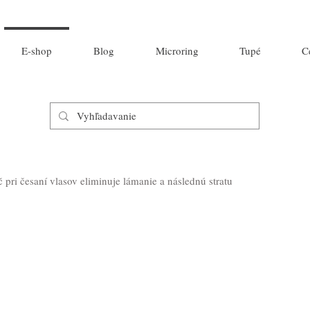
E-shop
Blog
Microring
Tupé
C
 pri česaní vlasov eliminuje lámanie a následnú stratu