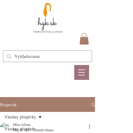
Príspevok
Všechny příspěvky
Mira Afman
Všechny příspěvky
May 8, 2021
3 minút čítania