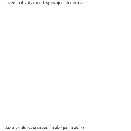
môže mať vplyv na dospievajúcich mužov.
Jazvová alopécia sa začína ako jedna alebo 