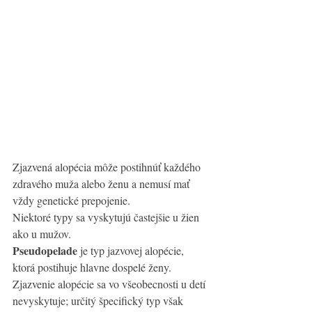
Zjazvená alopécia môže postihnúť každého 
zdravého muža alebo ženu a nemusí mať 
vždy genetické prepojenie. 
Niektoré typy sa vyskytujú častejšie u žien 
ako u mužov. 
Pseudopelade
 je typ jazvovej alopécie, 
ktorá postihuje hlavne dospelé ženy. 
Zjazvenie alopécie sa vo všeobecnosti u detí 
nevyskytuje; určitý špecifický typ však 