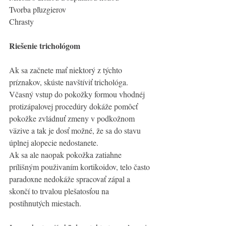
Tvorba pľuzgierov
Chrasty
Riešenie trichológom
Ak sa začnete mať niektorý z týchto 
príznakov, skúste navštíviť trichológa. 
Včasný vstup do pokožky formou vhodnéj 
protizápalovej procedúry dokáže pomôcť 
pokožke zvládnuť zmeny v podkožnom 
väzive a tak je dosť možné, že sa do stavu 
úplnej alopecie nedostanete. 
Ak sa ale naopak pokožka zatiahne 
prílišným použivaním kortikoidov, telo často 
paradoxne nedokáže spracovať zápal a 
skončí to trvalou plešatosťou na 
postihnutých miestach. 