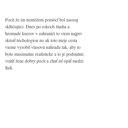
Pocit že im nemôžem pomôcť bol naozaj 
skľúčujúci. Dnes po rokoch študia a 
hromade kurzov v zahraniči to viem najprv 
skúsiť trichologiou no ak toto nieje cesta 
vieme vyrobiť vlasovú náhradu tak, aby to 
bolo maximalne realistické a to je podstatné, 
vrátiť žene dobrý pocit a chuť isť opäť medzi 
ľudí. 