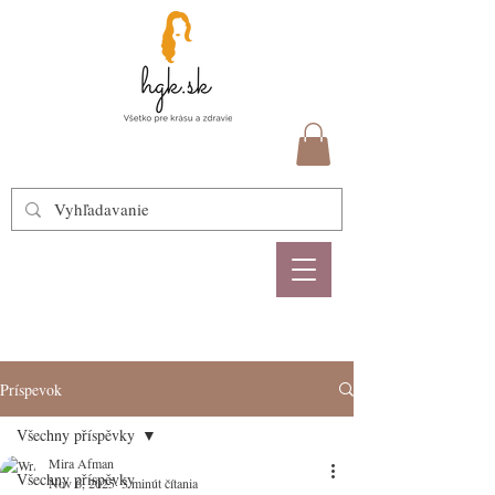
Príspevok
Všechny příspěvky
Mira Afman
Všechny příspěvky
Nov 6, 2025
3 minút čítania