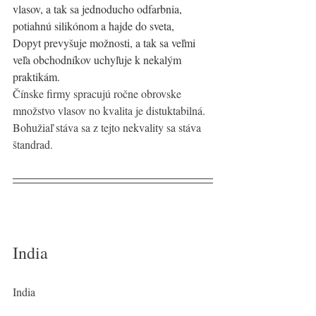
vlasov, a tak sa jednoducho odfarbnia, 
potiahnú silikónom a hajde do sveta, 
Dopyt prevyšuje možnosti, a tak sa veľmi 
veľa obchodníkov uchyľuje k nekalým 
praktikám. 
Čínske firmy spracujú ročne obrovske 
množstvo vlasov no kvalita je distuktabilná. 
Bohužiaľ stáva sa z tejto nekvality sa stáva 
štandrad. 
India 
India 