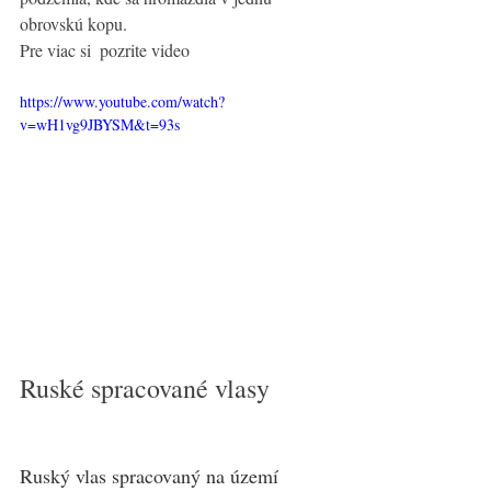
obrovskú kopu. 
Pre viac si  pozrite video
https://www.youtube.com/watch?
v=wH1vg9JBYSM&t=93s
Ruské spracované vlasy 
Ruský vlas spracovaný na území 