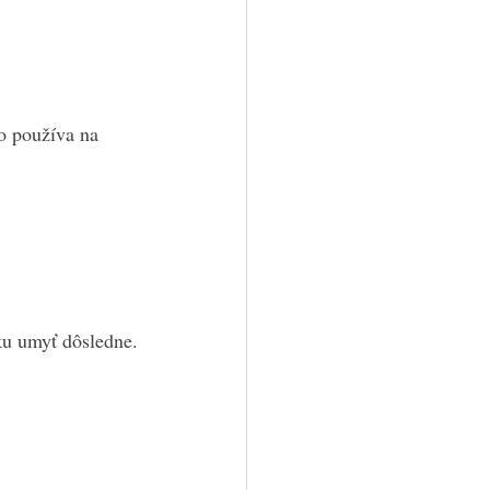
o používa na 
ku umyť dôsledne.