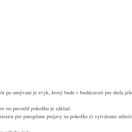
ôr po umývaní je zvyk, ktorý bude v budúcnosti pre dieťa jeh
ov no presušiť pokožku je základ.
estor pre patogénne prejavy na pokožke či vytváranie mliečn