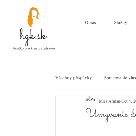
O nás
Služby
Všechny příspěvky
Spracovanie vla
Mira Afman
Oct 4, 
Umyvanie det