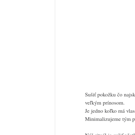
Sušiť pokožku čo najsk
veľkým prínosom.
Je jedno koľko má vlas
Minimalizujeme tým pri