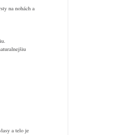
sty na nohách a 
iu.
aturalnejšiu 
asy a telo je 