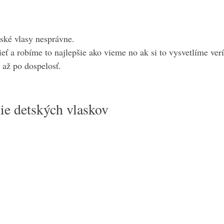
ké vlasy nesprávne.
ť a robíme to najlepšie ako vieme no ak si to vysvetlíme ve
 až po dospelosť.
ie detských vlaskov