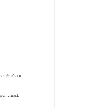
o súčasťou a 
ych chrást.