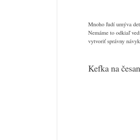
Mnoho ľudí umýva dets
Nemáme to odkiaľ vedie
vytvoriť správny návyk
Kefka na česan