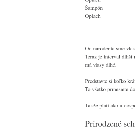
Šampón
Oplach
Od narodenia sme vlas
Teraz je interval dlhš
má vlasy dlhé.
Predstavte si koľko kr
To všetko prinesiete do
Takže platí ako u dospe
Prirodzené sch