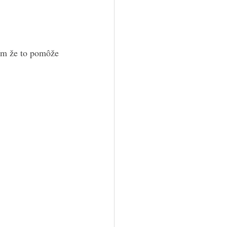
rím že to pomôže 