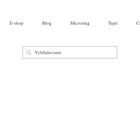
E-shop
Blog
Microring
Tupé
C