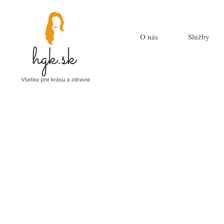
O nás
Služby