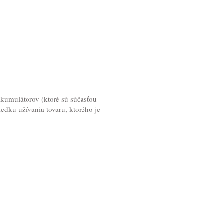
akumulátorov (ktoré sú súčasťou
edku užívania tovaru, ktorého je