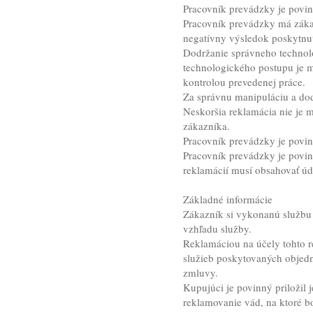
Pracovník prevádzky je povin
Pracovník prevádzky má zákaz
negatívny výsledok poskytnut
Dodržanie správneho technol
technologického postupu je m
kontrolou prevedenej práce.
Za správnu manipuláciu a do
Neskoršia reklamácia nie je m
zákazníka.
Pracovník prevádzky je povin
Pracovník prevádzky je povinn
reklamácií musí obsahovať úd
Základné informácie
Zákazník si vykonanú službu 
vzhľadu služby.
Reklamáciou na účely tohto 
služieb poskytovaných objedn
zmluvy.
Kupujúci je povinný priložil
reklamovanie vád, na ktoré bo