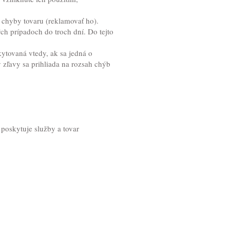
 chyby tovaru (reklamovať ho).
ch prípadoch do troch dní. Do tejto
ytovaná vtedy, ak sa jedná o
 zľavy sa prihliada na rozsah chýb
a poskytuje služby a tovar