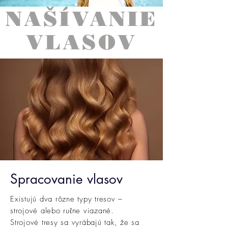
NAŠÍVANIE
VLASOV
Spracovanie vlasov
Existujú dva rôzne typy tresov –
strojové alebo ručne viazané.
Strojové tresy sa vyrábajú tak, že sa