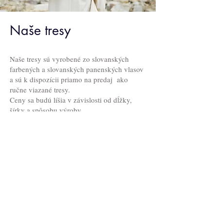
Naše tresy
Naše tresy sú vyrobené zo slovanských
farbených a slovanských panenských vlasov
a sú k dispozícii priamo na predaj ako
ručne viazané tresy.
Ceny sa budú líšia v závislosti od dĺžky,
šírky a spôsobu výroby.