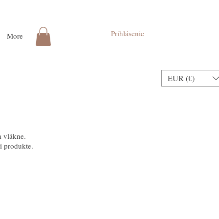
Prihlásenie
More
EUR (€)
 vlákne.
ri produkte.