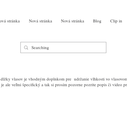
ová stránka
Nová stránka
Nová stránka
Blog
Clip in
 dlžky vlasov je vhodným doplnkom pre udržanie vlhkosti vo vlasovom
je ale veľmi špecifický a tak si prosím pozorne pozrite popis či video p