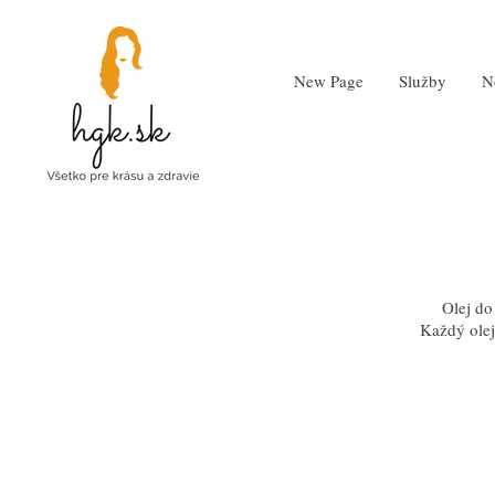
New Page
Služby
N
Olej do
Každý olej 