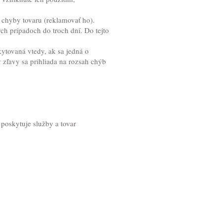
 chyby tovaru (reklamovať ho).
ch prípadoch do troch dní. Do tejto
ytovaná vtedy, ak sa jedná o
 zľavy sa prihliada na rozsah chýb
a poskytuje služby a tovar