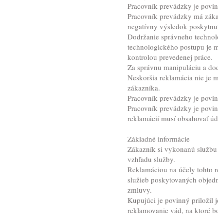
Pracovník prevádzky je povin
Pracovník prevádzky má zákaz
negatívny výsledok poskytnut
Dodržanie správneho technol
technologického postupu je m
kontrolou prevedenej práce.
Za správnu manipuláciu a do
Neskoršia reklamácia nie je m
zákazníka.
Pracovník prevádzky je povin
Pracovník prevádzky je povinn
reklamácií musí obsahovať úd
Základné informácie
Zákazník si vykonanú službu 
vzhľadu služby.
Reklamáciou na účely tohto 
služieb poskytovaných objedn
zmluvy.
Kupujúci je povinný priložil
reklamovanie vád, na ktoré bo