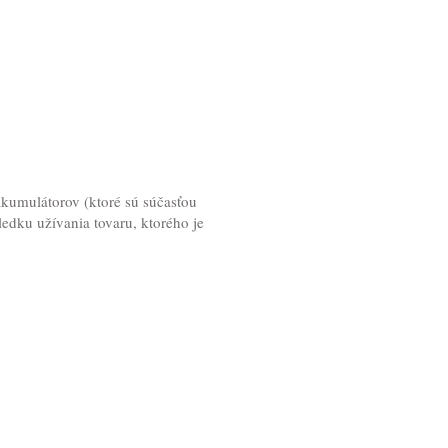
akumulátorov (ktoré sú súčasťou
edku užívania tovaru, ktorého je