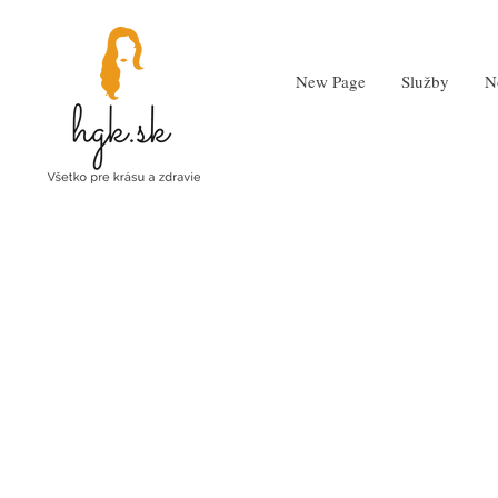
New Page
Služby
N