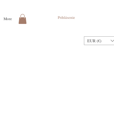
Prihlásenie
More
EUR (€)