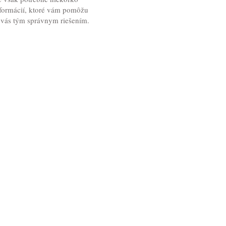
formácií, ktoré vám pomôžu
re vás tým správnym riešením.