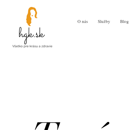
O nás
Služby
Blog