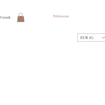
Prihlásenie
Cenník
EUR (€)