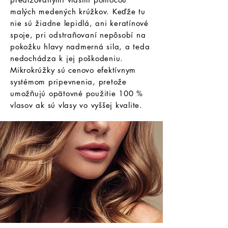
malých medených krúžkov. Keďže tu
nie sú žiadne lepidlá, ani keratínové
spoje, pri odstraňovaní nepôsobí na
pokožku hlavy nadmerná sila, a teda
nedochádza k jej poškodeniu.
Mikrokrúžky sú cenovo efektívnym
systémom pripevnenia, pretože
umožňujú opätovné použitie 100 %
vlasov ak sú vlasy vo vyššej kvalite.