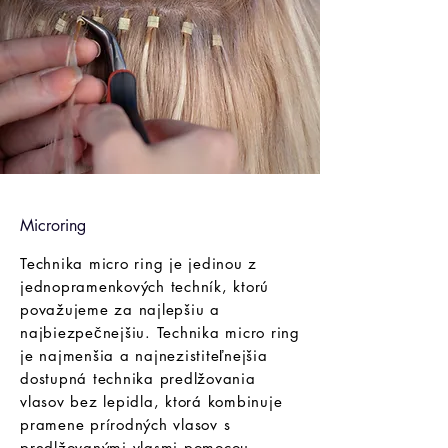
Microring
Technika micro ring je jedinou z
jednopramenkových techník, ktorú
považujeme za najlepšiu a
najbiezpečnejšiu. Technika micro ring
je najmenšia a najnezistiteľnejšia
dostupná technika predlžovania
vlasov bez lepidla, ktorá kombinuje
pramene prírodných vlasov s
predlžovanými vlasmi pomocou