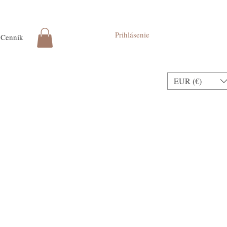
Prihlásenie
Cenník
EUR (€)