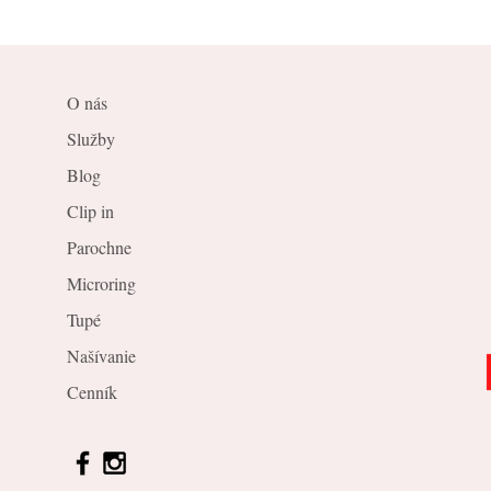
O nás
Služby
Blog
Clip in
Parochne
Microring
Tupé
Našívanie
Cenník