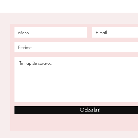
Odoslať